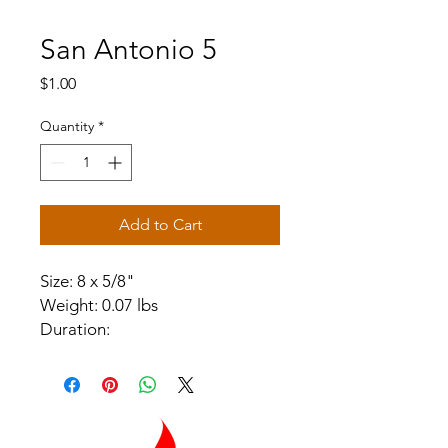
San Antonio 5
Price
$1.00
Quantity
*
Add to Cart
Size: 8 x 5/8"
Weight: 0.07 lbs
Duration: