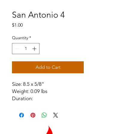
San Antonio 4
Price
$1.00
Quantity
*
Add to Cart
Size: 8.5 x 5/8"
Weight: 0.09 lbs
Duration: