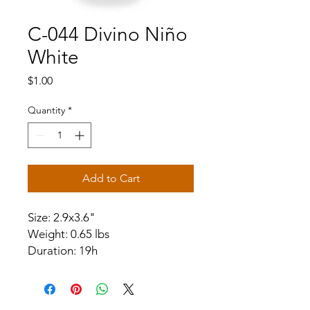
C-044 Divino Niño
White
Price
$1.00
Quantity
*
Add to Cart
Size: 2.9x3.6"
Weight: 0.65 lbs
Duration: 19h