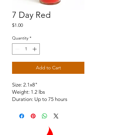
7 Day Red
Price
$1.00
Quantity
*
Add to Cart
Size: 2.1x8"
Weight: 1.2 lbs
Duration: Up to 75 hours