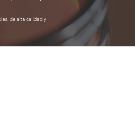
les, de alta calidad y