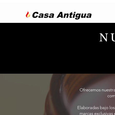
N
Ofrecemos nuestras
comp
Elaboradas bajo los
marcas exclusivas 