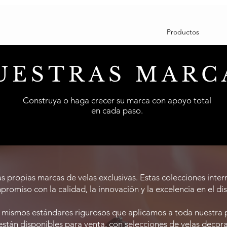
Productos
UESTRAS MARC
Construya o haga crecer su marca con apoyo total
en cada paso.
 propias marcas de velas exclusivas. Estas colecciones intern
romiso con la calidad, la innovación y la excelencia en el di
 mismos estándares rigurosos que aplicamos a toda nuestra 
están disponibles para venta, con selecciones de velas decorat