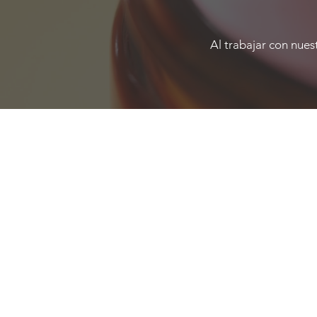
Al trabajar con nues