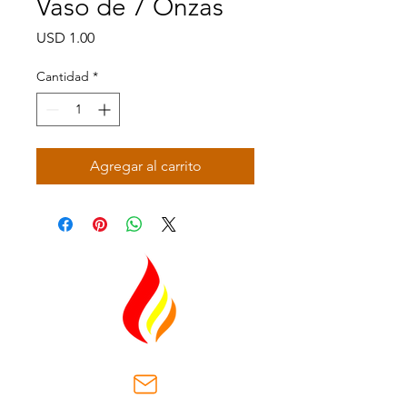
Vaso de 7 Onzas
Precio
USD 1.00
Cantidad
*
Agregar al carrito