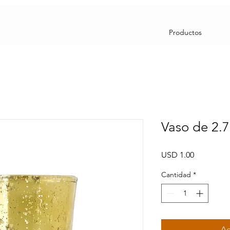
Productos
Vaso de 2.
Precio
USD 1.00
Cantidad
*
Ag