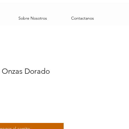
Sobre Nosotros
Contactanos
7 Onzas Dorado
regar al carrito