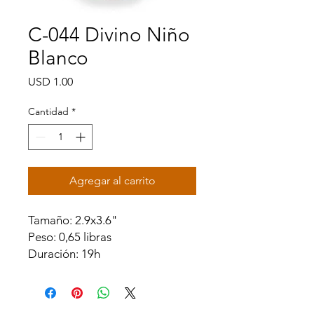
C-044 Divino Niño
Blanco
Precio
USD 1.00
Cantidad
*
Agregar al carrito
Tamaño: 2.9x3.6"
Peso: 0,65 libras
Duración: 19h