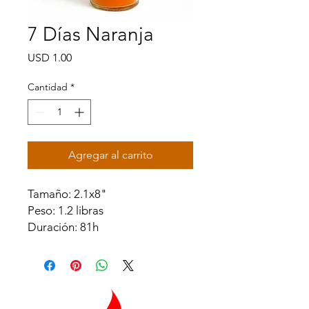
7 Días Naranja
Precio
USD 1.00
Cantidad
*
Agregar al carrito
Tamaño: 2.1x8"
Peso: 1.2 libras
Duración: 81h