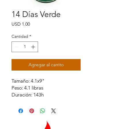
14 Días Verde
Precio
USD 1.00
Cantidad
*
Agregar al carrito
Tamaño: 4.1x9"
Peso: 4.1 libras
Duración: 143h